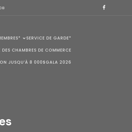
.ca
MEMBRES*
SERVICE DE GARDE*
E DES CHAMBRES DE COMMERCE
ION JUSQU’À 8 000$
GALA 2026
es