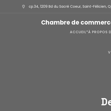
cp.34, 1209 Bd du Sacré Coeur, Saint-Félicien, 
Chambre de commerce e
ACCUEIL*
À PROPOS 
V
D