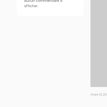
Aucun commentaire à
afficher.
mars 31, 2