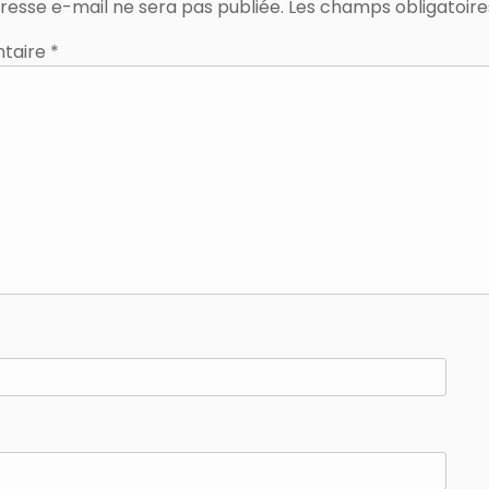
resse e-mail ne sera pas publiée.
Les champs obligatoire
taire
*