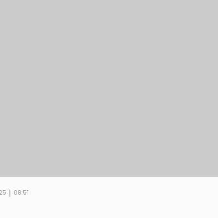
|
025
08:51