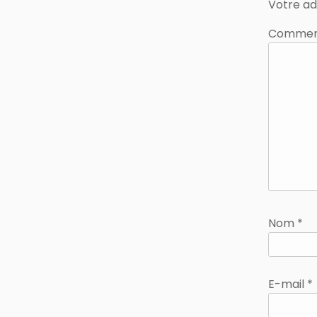
Votre ad
Commen
Nom
*
E-mail
*